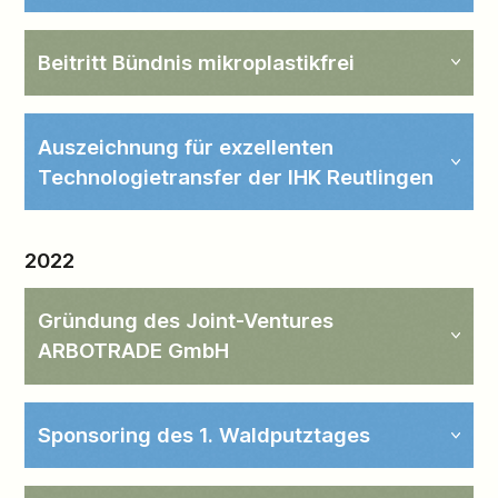
Beitritt Bündnis mikroplastikfrei
Auszeichnung für exzellenten
Technologietransfer der IHK Reutlingen
2022
Gründung des Joint-Ventures
ARBOTRADE GmbH
Sponsoring des 1. Waldputztages