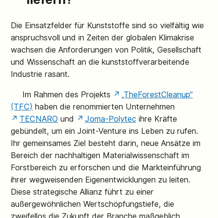
Die Einsatzfelder für Kunststoffe sind so vielfältig wie
anspruchsvoll und in Zeiten der globalen Klimakrise
wachsen die Anforderungen von Politik, Gesellschaft
und Wissenschaft an die kunststoffverarbeitende
Industrie rasant.
Im Rahmen des Projekts
„TheForestCleanup“
(TFC)
haben die renommierten Unternehmen
TECNARO
und
Joma-Polytec
ihre Kräfte
gebündelt, um ein Joint-Venture ins Leben zu rufen.
Ihr gemeinsames Ziel besteht darin, neue Ansätze im
Bereich der nachhaltigen Materialwissenschaft im
Forstbereich zu erforschen und die Markteinführung
ihrer wegweisenden Eigenentwicklungen zu leiten.
Diese strategische Allianz führt zu einer
außergewöhnlichen Wertschöpfungstiefe, die
zweifellos die Zukunft der Branche maßgeblich