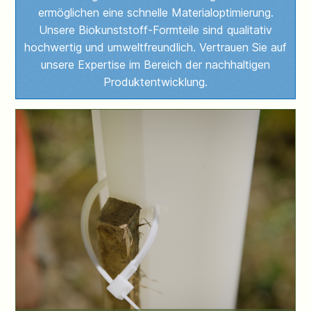
ermöglichen eine schnelle Materialoptimierung.
Unsere Biokunststoff-Formteile sind qualitativ
hochwertig und umweltfreundlich. Vertrauen Sie auf
unsere Expertise im Bereich der nachhaltigen
Produktentwicklung.