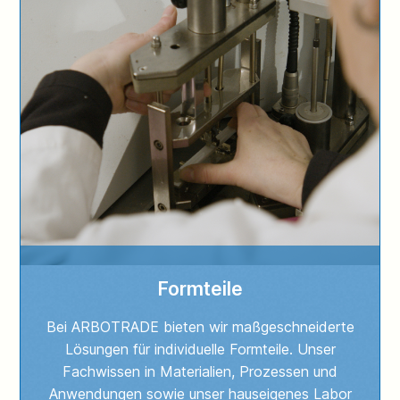
Formteile
Bei ARBOTRADE bieten wir maßgeschneiderte
Lösungen für individuelle Formteile. Unser
Fachwissen in Materialien, Prozessen und
Anwendungen sowie unser hauseigenes Labor