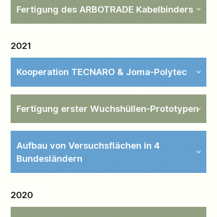
Fertigung des ARBOTRADE Kabelbinders
2021
Kooperation TECNARO & Joma-Polytec
Fertigung erster Wuchshüllen-Prototypen
Aufbau von Versuchsflächen in 4
Bundesländern
2020