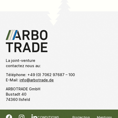
La joint-venture
contactez nous au:
Téléphone: +49 (0) 7062 97687 – 100
E-Mail:
info@arbotrade.de
ARBOTRADE GmbH
Bustadt 40
74360 Ilsfeld
CONDITIONS
Protection
Mentions