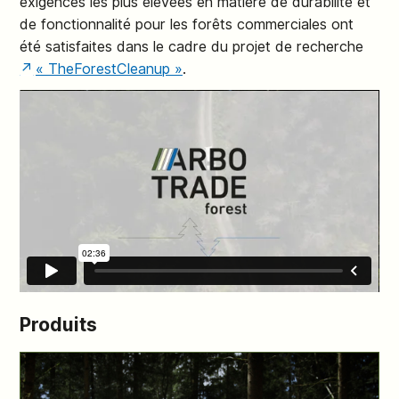
exigences les plus élevées en matière de durabilité et
de fonctionnalité pour les forêts commerciales ont
été satisfaites dans le cadre du projet de recherche
« TheForestCleanup »
.
Produits