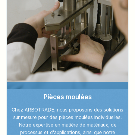
Pièces moulées
Chez ARBOTRADE, nous proposons des solutions
sur mesure pour des pièces moulées individuelles.
Notre expertise en matière de matériaux, de
processus et d'applications, ainsi que notre