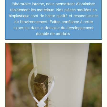
laboratoire interne, nous permettent d'optimiser
rapidement les matériaux. Nos pièces moulées en
bioplastique sont de haute qualité et respectueuses
de l'environnement. Faites confiance à notre
expertise dans le domaine du développement
durable de produits.